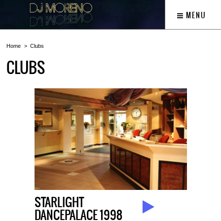
MENU
Home
Clubs
CLUBS
STARLIGHT
DANCEPALACE 1998