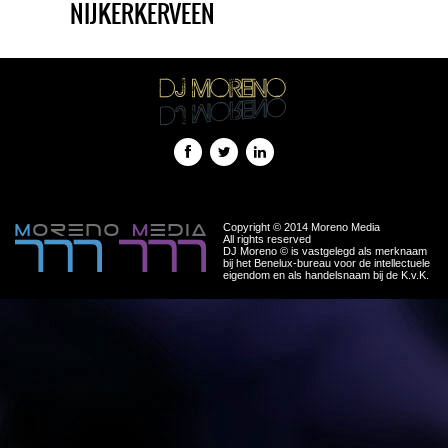
NIJKERKERVEEN
Copyright © 2014 Moreno Media
All rights reserved
DJ Moreno © is vastgelegd als merknaam
bij het Benelux-bureau voor de intellectuele
eigendom en als handelsnaam bij de K.v.K.