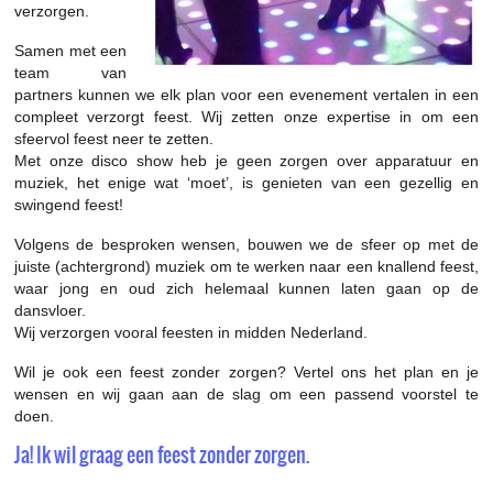
verzorgen.
Samen met een
team van
partners kunnen we elk plan voor een evenement vertalen in een
compleet verzorgt feest. Wij zetten onze expertise in om een
sfeervol feest neer te zetten.
Met onze disco show heb je geen zorgen over apparatuur en
muziek, het enige wat ‘moet’, is genieten van een gezellig en
swingend feest!
Volgens de besproken wensen, bouwen we de sfeer op met de
juiste (achtergrond) muziek om te werken naar een knallend feest,
waar jong en oud zich helemaal kunnen laten gaan op de
dansvloer.
Wij verzorgen vooral feesten in midden Nederland.
Wil je ook een feest zonder zorgen? Vertel ons het plan en je
wensen en wij gaan aan de slag om een passend voorstel te
doen.
Ja! Ik wil graag een feest zonder zorgen.