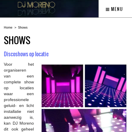
MENU
Home
Shows
SHOWS
Discoshows op locatie
Voor het
organiseren
van een
complete show
op locaties
waar een
professionele
geluid- en licht
installatie niet
aanwezig is,
kan DJ Moreno
dit ook geheel