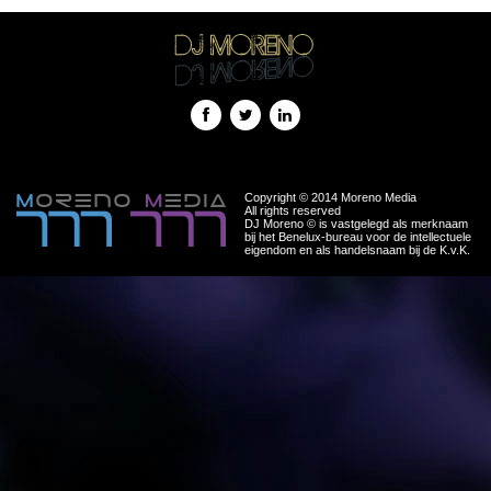
Copyright © 2014 Moreno Media
All rights reserved
DJ Moreno © is vastgelegd als merknaam
bij het Benelux-bureau voor de intellectuele
eigendom en als handelsnaam bij de K.v.K.