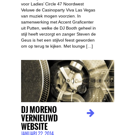
voor Ladies’ Circle 47 Noordwest
Veluwe de Casinoparty Viva Las Vegas
van muziek mogen voorzien. In
samenwerking met Accent Graficenter
uit Putten, welke de DJ Booth geheel in
stijl heeft verzorgt en zanger Steven de
Geus is het een stijlvol feest geworden
om op terug te kijken. Met lounge […]
DJ MORENO
VERNIEUWD
WEBSITE
JANUARI 22, 2014