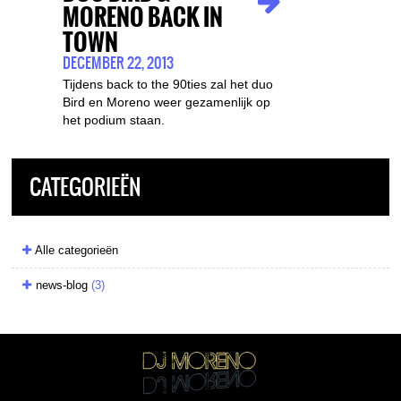
MORENO BACK IN
TOWN
DECEMBER 22, 2013
Tijdens back to the 90ties zal het duo
Bird en Moreno weer gezamenlijk op
het podium staan.
CATEGORIEËN
Alle categorieën
news-blog
(3)